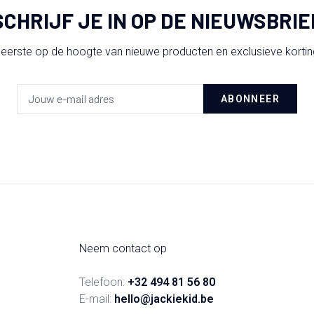
SCHRIJF JE IN OP DE NIEUWSBRIE
 eerste op de hoogte van nieuwe producten en exclusieve korti
ABONNEER
Neem contact op
Telefoon:
+32 494 81 56 80
E-mail:
hello@jackiekid.be