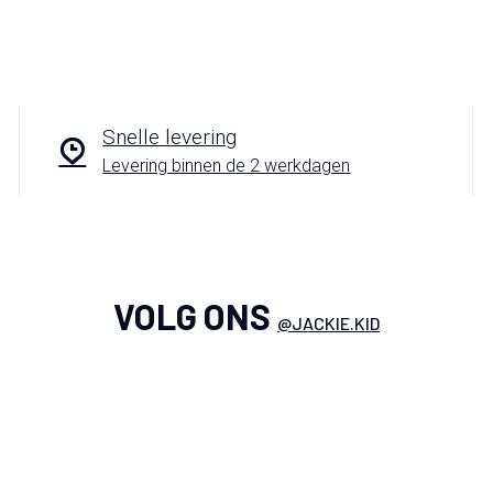
Snelle levering
Levering binnen de 2 werkdagen
VOLG ONS
@JACKIE.KID