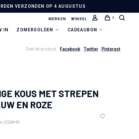
 WORDEN VERZONDEN OP 4 AUGUSTUS
0
MERKEN
WINKEL
 IN
ZOMERSOLDEN
CADEAUBON
Deel dit product:
Facebook
Twitter
Pinterest
N
GE KOUS MET STREPEN
UW EN ROZE
•
de
22238-95