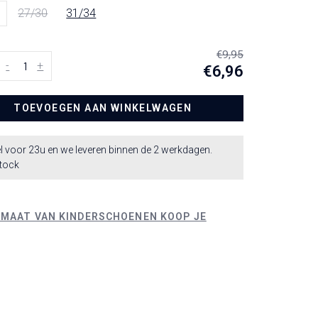
27/30
31/34
€9,95
-
+
€6,96
TOEVOEGEN AAN WINKELWAGEN
l voor 23u en we leveren binnen de 2 werkdagen.
stock
 MAAT VAN KINDERSCHOENEN KOOP JE