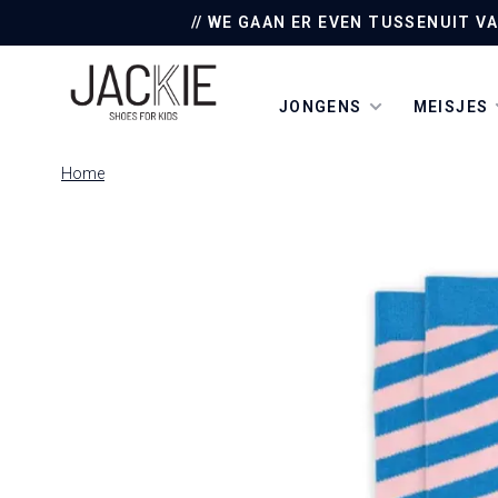
// WE GAAN ER EVEN TUSSENUIT V
JONGENS
MEISJES
Home