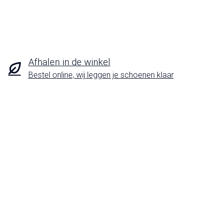
Afhalen in de winkel
Bestel online, wij leggen je schoenen klaar