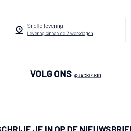
Snelle levering
Levering binnen de 2 werkdagen
VOLG ONS
@JACKIE.KID
SCHRIJF JE IN OP DE NIEUWSBRIE