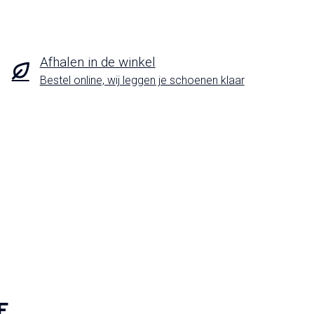
Afhalen in de winkel
Bestel online, wij leggen je schoenen klaar
F