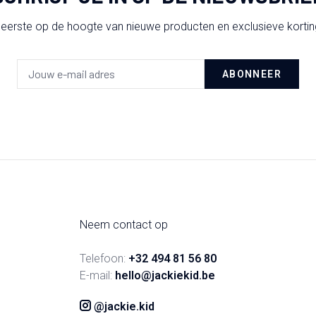
 eerste op de hoogte van nieuwe producten en exclusieve korti
ABONNEER
Neem contact op
Telefoon:
+32 494 81 56 80
E-mail:
hello@jackiekid.be
@jackie.kid