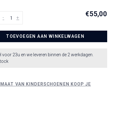
€55,00
-
+
TOEVOEGEN AAN WINKELWAGEN
l voor 23u en we leveren binnen de 2 werkdagen.
stock
 MAAT VAN KINDERSCHOENEN KOOP JE