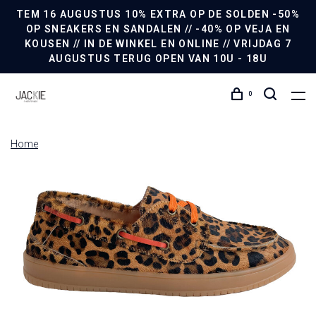
TEM 16 AUGUSTUS 10% EXTRA OP DE SOLDEN -50%
OP SNEAKERS EN SANDALEN // -40% OP VEJA EN
KOUSEN // IN DE WINKEL EN ONLINE // VRIJDAG 7
AUGUSTUS TERUG OPEN VAN 10U - 18U
0
Home