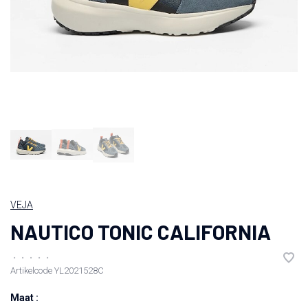
VEJA
NAUTICO TONIC CALIFORNIA
•
•
•
•
•
Artikelcode
YL2021528C
Maat :