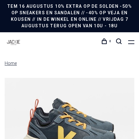
TEM 16 AUGUSTUS 10% EXTRA OP DE SOLDEN -50%
OP SNEAKERS EN SANDALEN // -40% OP VEJA EN
KOUSEN // IN DE WINKEL EN ONLINE // VRIJDAG 7
AUGUSTUS TERUG OPEN VAN 10U - 18U
0
Home