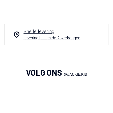
Snelle levering
Levering binnen de 2 werkdagen
VOLG ONS
@JACKIE.KID