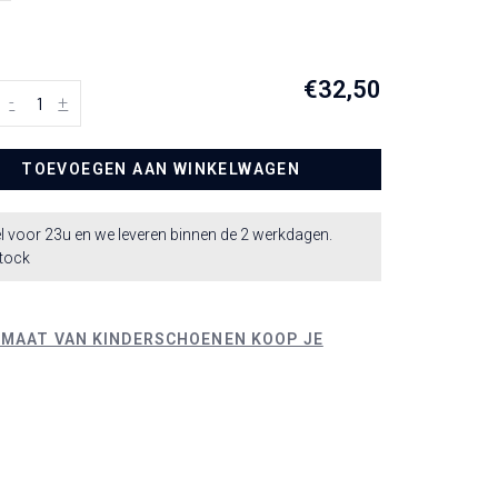
€32,50
-
+
TOEVOEGEN AAN WINKELWAGEN
l voor 23u en we leveren binnen de 2 werkdagen.
stock
 MAAT VAN KINDERSCHOENEN KOOP JE