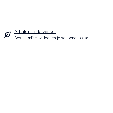
Afhalen in de winkel
Bestel online, wij leggen je schoenen klaar