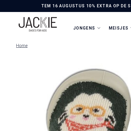
TEM 16 AUGUSTUS 10% EXTRA OP DE SO
JONGENS
MEISJES
Home