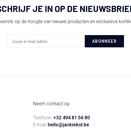
SCHRIJF JE IN OP DE NIEUWSBRIE
 eerste op de hoogte van nieuwe producten en exclusieve korti
ABONNEER
Neem contact op
Telefoon:
+32 494 81 56 80
E-mail:
hello@jackiekid.be