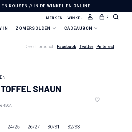
EN KOUSEN // IN DE WINKEL EN ONLINE
0
MERKEN
WINKEL
 IN
ZOMERSOLDEN
CADEAUBON
Deel dit product:
Facebook
Twitter
Pinterest
IEN
TOFFEL SHAUN
•
de
450A
24/25
26/27
30/31
32/33