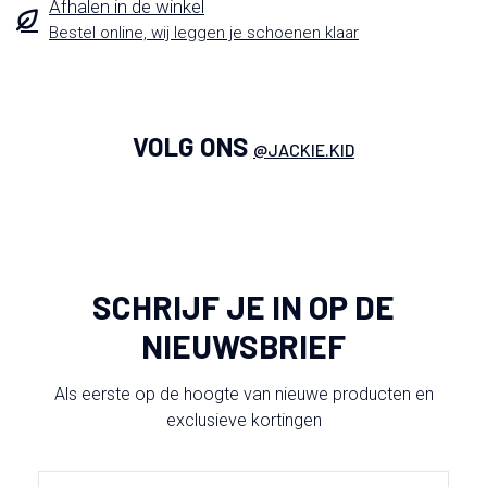
Afhalen in de winkel
Bestel online, wij leggen je schoenen klaar
VOLG ONS
@JACKIE.KID
SCHRIJF JE IN OP DE
NIEUWSBRIEF
Als eerste op de hoogte van nieuwe producten en
exclusieve kortingen