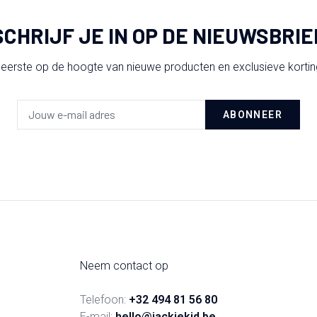
SCHRIJF JE IN OP DE NIEUWSBRIE
 eerste op de hoogte van nieuwe producten en exclusieve korti
ABONNEER
Neem contact op
Telefoon:
+32 494 81 56 80
E-mail:
hello@jackiekid.be