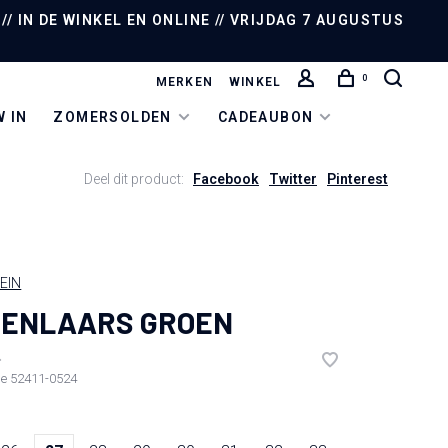
/ IN DE WINKEL EN ONLINE // VRIJDAG 7 AUGUSTUS
0
MERKEN
WINKEL
 IN
ZOMERSOLDEN
CADEAUBON
Deel dit product:
Facebook
Twitter
Pinterest
EIN
GENLAARS GROEN
•
de
52411-0524