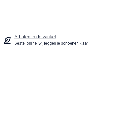
Afhalen in de winkel
Bestel online, wij leggen je schoenen klaar