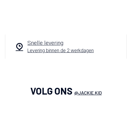
Snelle levering
Levering binnen de 2 werkdagen
VOLG ONS
@JACKIE.KID