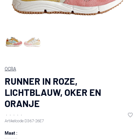
OCRA
RUNNER IN ROZE,
LICHTBLAUW, OKER EN
ORANJE
•
•
•
•
•
Artikelcode
D367-26E7
Maat :