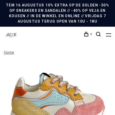
TEM 16 AUGUSTUS 10% EXTRA OP DE SOLDEN -50%
OP SNEAKERS EN SANDALEN // -40% OP VEJA EN
KOUSEN // IN DE WINKEL EN ONLINE // VRIJDAG 7
AUGUSTUS TERUG OPEN VAN 10U - 18U
0
Home