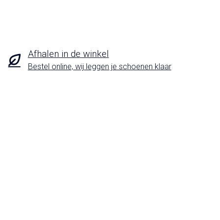
Afhalen in de winkel
Bestel online, wij leggen je schoenen klaar