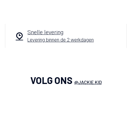
Snelle levering
Levering binnen de 2 werkdagen
VOLG ONS
@JACKIE.KID