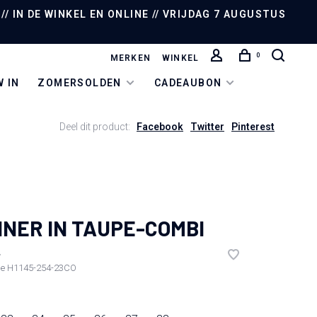
/ IN DE WINKEL EN ONLINE // VRIJDAG 7 AUGUSTUS
0
MERKEN
WINKEL
 IN
ZOMERSOLDEN
CADEAUBON
Deel dit product:
Facebook
Twitter
Pinterest
NER IN TAUPE-COMBI
•
de
H1145-254-23CO