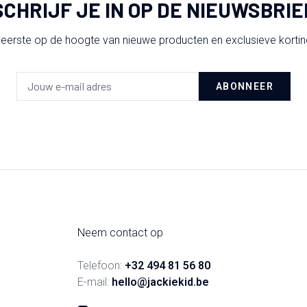
SCHRIJF JE IN OP DE NIEUWSBRIE
 eerste op de hoogte van nieuwe producten en exclusieve korti
ABONNEER
Neem contact op
Telefoon:
+32 494 81 56 80
E-mail:
hello@jackiekid.be