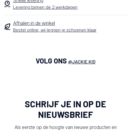
Snelle levering
Levering binnen de 2 werkdagen
Afhalen in de winkel
Bestel online, wij leggen je schoenen klaar
VOLG ONS
@JACKIE.KID
SCHRIJF JE IN OP DE
NIEUWSBRIEF
Als eerste op de hoogte van nieuwe producten en