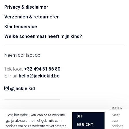
Privacy & disclaimer
Verzenden & retourneren
Klantenservice
Welke schoenmaat heeft mijn kind?
Neem contact op
Telefoon:
+32 494 81 56 80
E-mail:
hello@jackiekid.be
@jackie.kid
Door het gebruiken van onze website,
Meer
DIT
ga je akkoord met het gebruik van
over
BERICHT
cookies om onze website te verbeteren.
cookies