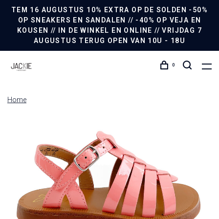
TEM 16 AUGUSTUS 10% EXTRA OP DE SOLDEN -50%
OP SNEAKERS EN SANDALEN // -40% OP VEJA EN
KOUSEN // IN DE WINKEL EN ONLINE // VRIJDAG 7
AUGUSTUS TERUG OPEN VAN 10U - 18U
0
Home