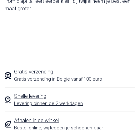
Pom d'api tailleert eerder klein, bij twijfel neem je best een
maat groter
Gratis verzending
Gratis verzending in België vanaf 100 euro
Snelle levering
Levering binnen de 2 werkdagen
Afhalen in de winkel
Bestel online, wij leggen je schoenen klaar