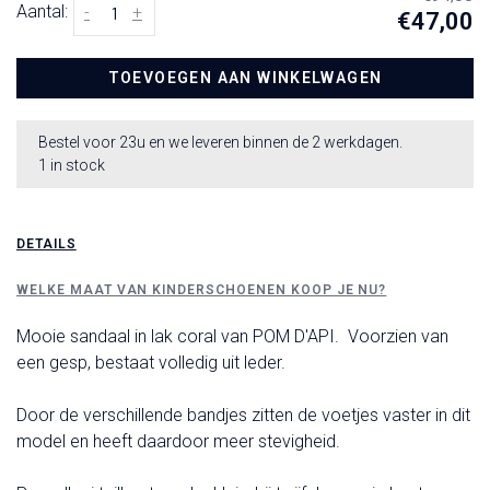
Aantal:
-
+
€47,00
TOEVOEGEN AAN WINKELWAGEN
Bestel voor 23u en we leveren binnen de 2 werkdagen.
1 in stock
DETAILS
WELKE MAAT VAN KINDERSCHOENEN KOOP JE NU?
Mooie sandaal in lak coral van POM D'API. Voorzien van
een gesp, bestaat volledig uit leder.
Door de verschillende bandjes zitten de voetjes vaster in dit
model en heeft daardoor meer stevigheid.