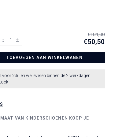
€101,00
-
+
€50,50
TOEVOEGEN AAN WINKELWAGEN
l voor 23u en we leveren binnen de 2 werkdagen.
stock
LS
 MAAT VAN KINDERSCHOENEN KOOP JE