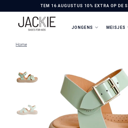
TEM 16 AUGUSTUS 10% EXTRA OP DE SO
JONGENS
MEISJES
Home