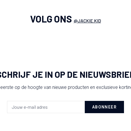
VOLG ONS
@JACKIE.KID
SCHRIJF JE IN OP DE NIEUWSBRIE
 eerste op de hoogte van nieuwe producten en exclusieve korti
ABONNEER