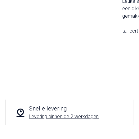
Leuke s
een dik
gemakke
tailleer
Snelle levering
Levering binnen de 2 werkdagen