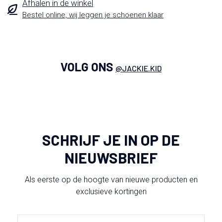
Afhalen in de winkel
Bestel online, wij leggen je schoenen klaar
VOLG ONS
@JACKIE.KID
SCHRIJF JE IN OP DE
NIEUWSBRIEF
Als eerste op de hoogte van nieuwe producten en
exclusieve kortingen