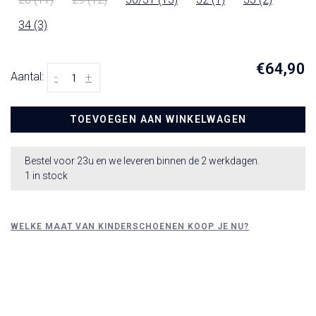
34 (3)
€64,90
Aantal:
-
+
TOEVOEGEN AAN WINKELWAGEN
Bestel voor 23u en we leveren binnen de 2 werkdagen.
1 in stock
WELKE MAAT VAN KINDERSCHOENEN KOOP JE NU?