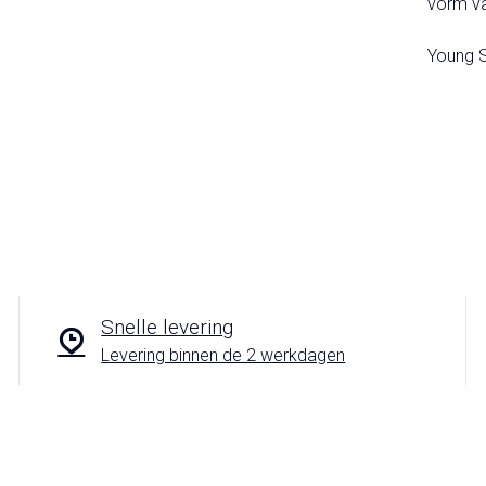
vorm v
Young S
Snelle levering
Levering binnen de 2 werkdagen