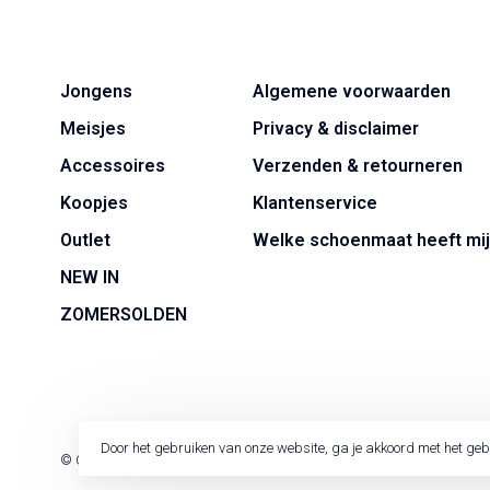
Jongens
Algemene voorwaarden
Meisjes
Privacy & disclaimer
Accessoires
Verzenden & retourneren
Koopjes
Klantenservice
Outlet
Welke schoenmaat heeft mij
NEW IN
ZOMERSOLDEN
Door het gebruiken van onze website, ga je akkoord met het geb
© Copyright 2026 Jackie Kid