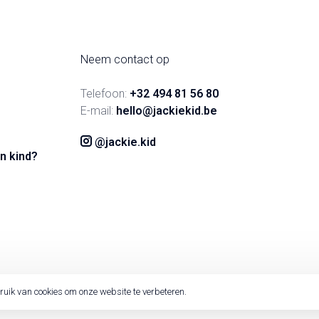
Neem contact op
Telefoon:
+32 494 81 56 80
E-mail:
hello@jackiekid.be
@jackie.kid
n kind?
ruik van cookies om onze website te verbeteren.