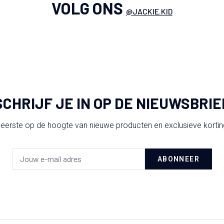
VOLG ONS
@JACKIE.KID
SCHRIJF JE IN OP DE NIEUWSBRIE
 eerste op de hoogte van nieuwe producten en exclusieve korti
ABONNEER