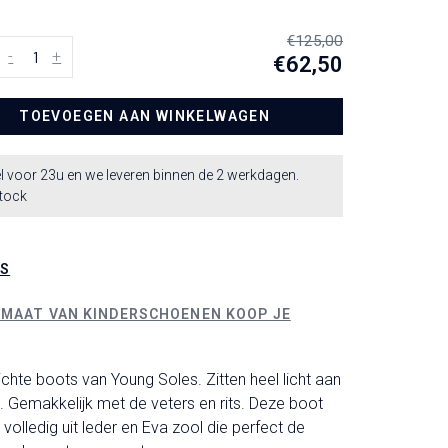
€125,00
-
+
€62,50
TOEVOEGEN AAN WINKELWAGEN
l voor 23u en we leveren binnen de 2 werkdagen.
stock
LS
 MAAT VAN KINDERSCHOENEN KOOP JE
ichte boots van Young Soles. Zitten heel licht aan
. Gemakkelijk met de veters en rits. Deze boot
 volledig uit leder en Eva zool die perfect de