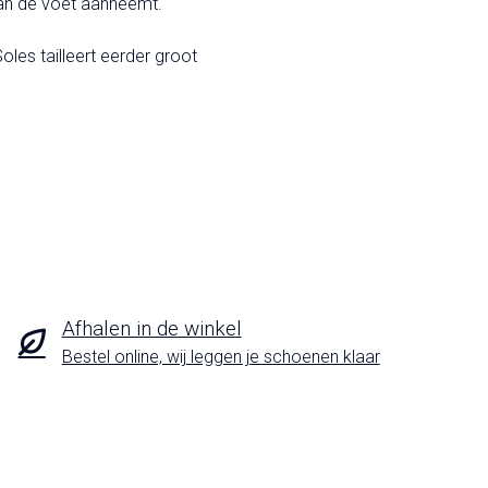
an de voet aanneemt.
oles tailleert eerder groot
Afhalen in de winkel
Bestel online, wij leggen je schoenen klaar