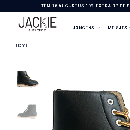
TEM 16 AUGUSTUS 10% EXTRA OP DE SO
JONGENS
MEISJES
Home