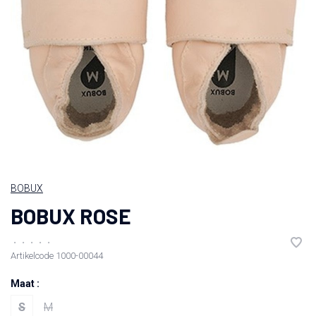
BOBUX
BOBUX ROSE
•
•
•
•
•
Artikelcode
1000-00044
Maat :
S
M