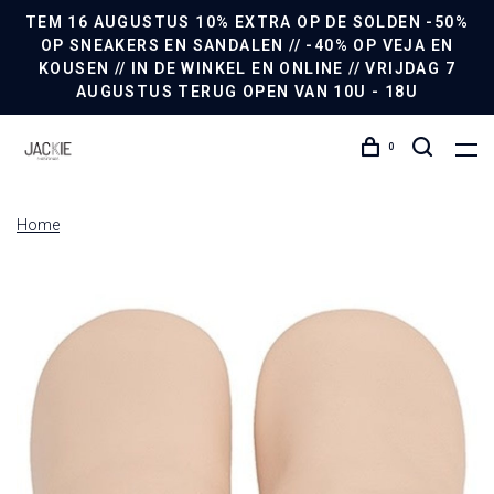
TEM 16 AUGUSTUS 10% EXTRA OP DE SOLDEN -50%
OP SNEAKERS EN SANDALEN // -40% OP VEJA EN
KOUSEN // IN DE WINKEL EN ONLINE // VRIJDAG 7
AUGUSTUS TERUG OPEN VAN 10U - 18U
0
Home