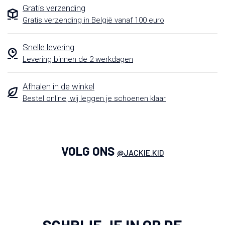
Gratis verzending
Gratis verzending in België vanaf 100 euro
Snelle levering
Levering binnen de 2 werkdagen
Afhalen in de winkel
Bestel online, wij leggen je schoenen klaar
VOLG ONS
@JACKIE.KID
SCHRIJF JE IN OP DE