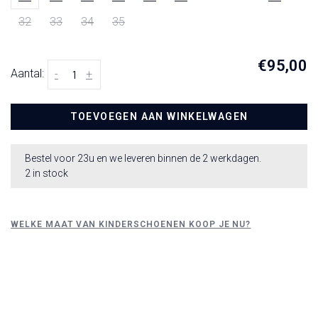
32
33
34
35
€95,00
Aantal:
-
+
TOEVOEGEN AAN WINKELWAGEN
Bestel voor 23u en we leveren binnen de 2 werkdagen.
2 in stock
WELKE MAAT VAN KINDERSCHOENEN KOOP JE NU?