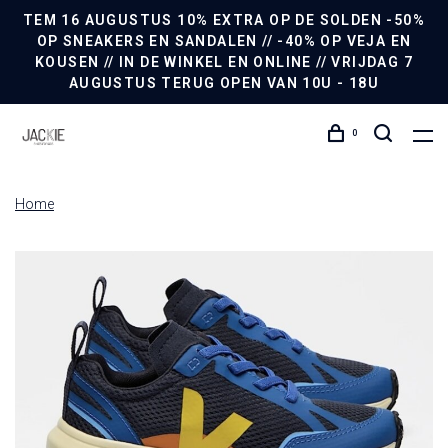
TEM 16 AUGUSTUS 10% EXTRA OP DE SOLDEN -50%
OP SNEAKERS EN SANDALEN // -40% OP VEJA EN
KOUSEN // IN DE WINKEL EN ONLINE // VRIJDAG 7
AUGUSTUS TERUG OPEN VAN 10U - 18U
0
Home