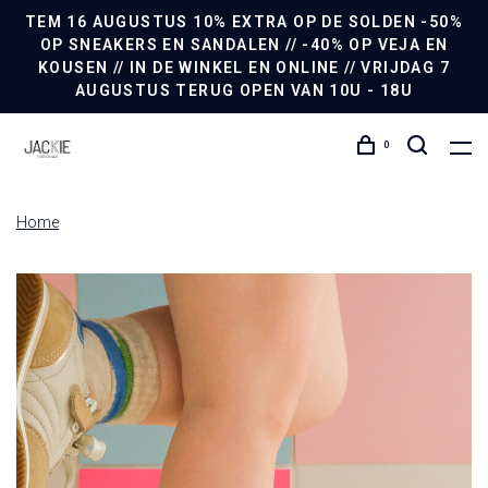
TEM 16 AUGUSTUS 10% EXTRA OP DE SOLDEN -50%
OP SNEAKERS EN SANDALEN // -40% OP VEJA EN
KOUSEN // IN DE WINKEL EN ONLINE // VRIJDAG 7
AUGUSTUS TERUG OPEN VAN 10U - 18U
0
Home