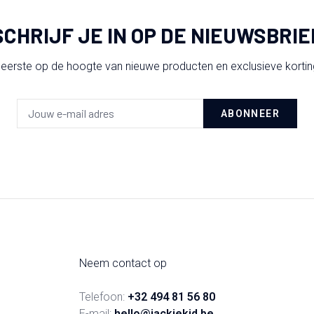
SCHRIJF JE IN OP DE NIEUWSBRIE
 eerste op de hoogte van nieuwe producten en exclusieve korti
ABONNEER
Neem contact op
Telefoon:
+32 494 81 56 80
E-mail:
hello@jackiekid.be