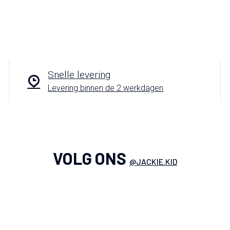
Snelle levering
Levering binnen de 2 werkdagen
VOLG ONS
@JACKIE.KID