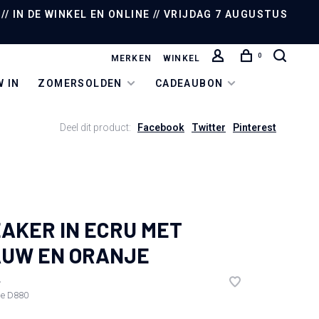
/ IN DE WINKEL EN ONLINE // VRIJDAG 7 AUGUSTUS
0
MERKEN
WINKEL
 IN
ZOMERSOLDEN
CADEAUBON
Deel dit product:
Facebook
Twitter
Pinterest
AKER IN ECRU MET
UW EN ORANJE
•
de
D880