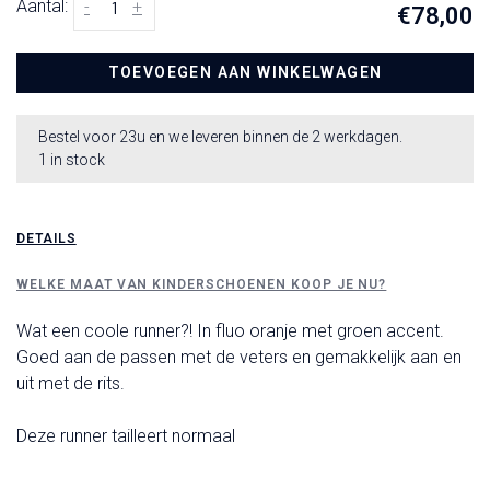
Aantal:
-
+
€78,00
TOEVOEGEN AAN WINKELWAGEN
Bestel voor 23u en we leveren binnen de 2 werkdagen.
1 in stock
DETAILS
WELKE MAAT VAN KINDERSCHOENEN KOOP JE NU?
Wat een coole runner?! In fluo oranje met groen accent.
Goed aan de passen met de veters en gemakkelijk aan en
uit met de rits.
Deze runner tailleert normaal