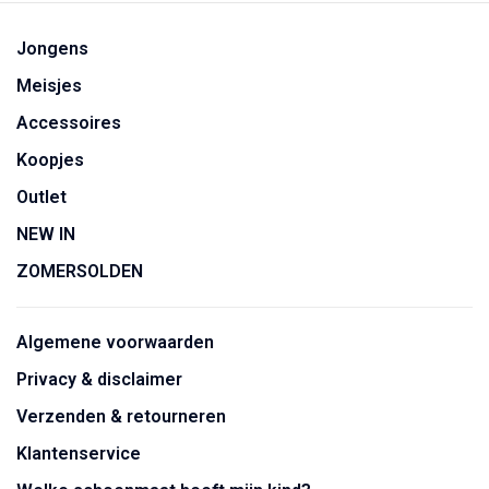
Jongens
Meisjes
Accessoires
Koopjes
Outlet
NEW IN
ZOMERSOLDEN
Algemene voorwaarden
Privacy & disclaimer
Verzenden & retourneren
Klantenservice