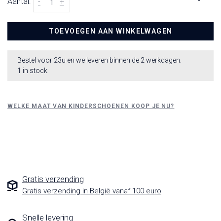
Aantal:
-
+
TOEVOEGEN AAN WINKELWAGEN
Bestel voor 23u en we leveren binnen de 2 werkdagen.
1 in stock
WELKE MAAT VAN KINDERSCHOENEN KOOP JE NU?
Gratis verzending
Gratis verzending in België vanaf 100 euro
Snelle levering