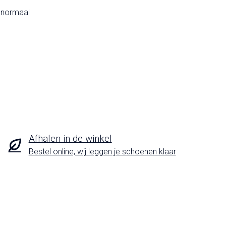
t normaal
Afhalen in de winkel
Bestel online, wij leggen je schoenen klaar