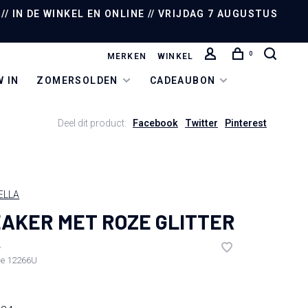
/ IN DE WINKEL EN ONLINE // VRIJDAG 7 AUGUSTUS
0
MERKEN
WINKEL
 IN
ZOMERSOLDEN
CADEAUBON
Deel dit product:
Facebook
Twitter
Pinterest
ELLA
AKER MET ROZE GLITTER
•
de
12266U