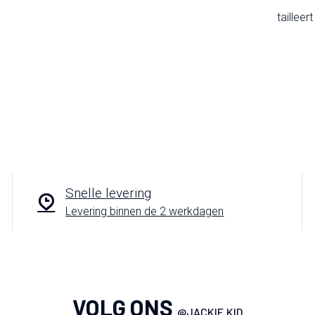
tailleer
Snelle levering
Levering binnen de 2 werkdagen
VOLG ONS
@JACKIE.KID