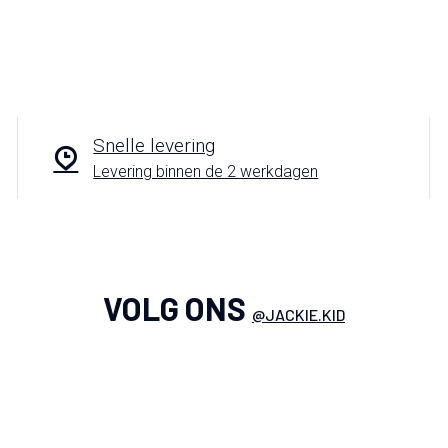
Snelle levering
Levering binnen de 2 werkdagen
VOLG ONS
@JACKIE.KID