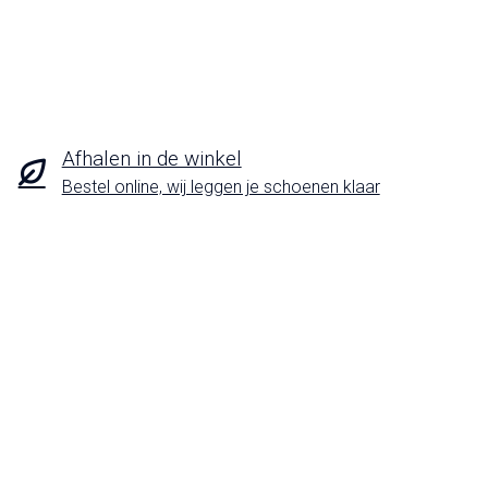
Afhalen in de winkel
Bestel online, wij leggen je schoenen klaar