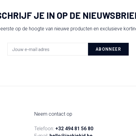
SCHRIJF JE IN OP DE NIEUWSBRIE
 eerste op de hoogte van nieuwe producten en exclusieve korti
ABONNEER
Neem contact op
Telefoon:
+32 494 81 56 80
E-mail:
hello@jackiekid.be