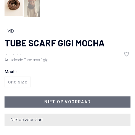
HVID
TUBE SCARF GIGI MOCHA
•
•
•
•
•
Artikelcode
Tube scarf gigi
Maat :
one size
NIET OP VOORRAAD
Niet op voorraad