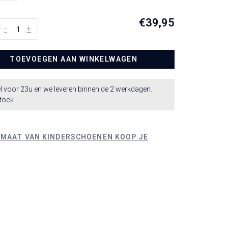
€39,95
-
+
TOEVOEGEN AAN WINKELWAGEN
l voor 23u en we leveren binnen de 2 werkdagen.
stock
 MAAT VAN KINDERSCHOENEN KOOP JE