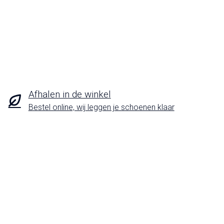
Afhalen in de winkel
Bestel online, wij leggen je schoenen klaar