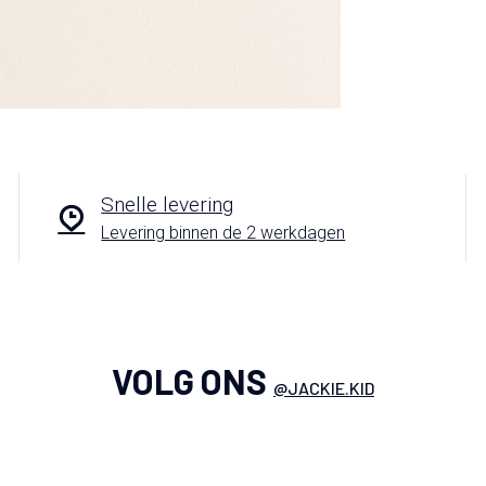
Snelle levering
Levering binnen de 2 werkdagen
VOLG ONS
@JACKIE.KID