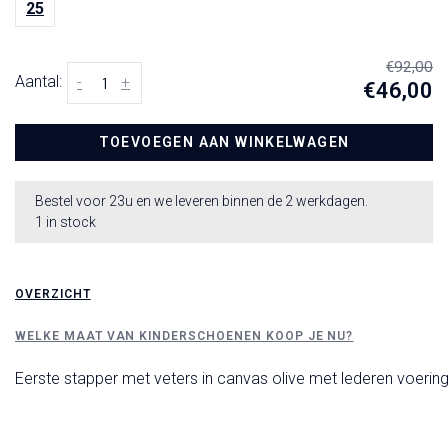
25
€92,00
Aantal:
-
+
€46,00
TOEVOEGEN AAN WINKELWAGEN
Bestel voor 23u en we leveren binnen de 2 werkdagen.
1 in stock
OVERZICHT
WELKE MAAT VAN KINDERSCHOENEN KOOP JE NU?
Eerste stapper met veters in canvas olive met lederen voering