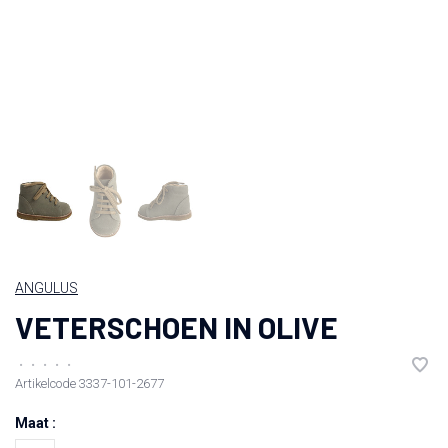
ANGULUS
VETERSCHOEN IN OLIVE
•
•
•
•
•
Artikelcode
3337-101-2677
Maat :