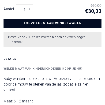
€60,00
Aantal:
-
+
€30,00
TOEVOEGEN AAN WINKELWAGEN
Bestel voor 23u en we leveren binnen de 2 werkdagen.
1 in stock
DETAILS
WELKE MAAT VAN KINDERSCHOENEN KOOP JE NU?
Baby wanten in donker blauw. Voorzien van een koord om
door de mouw te steken van de jas, zodat je ze niet
verliest.
Maat: 6-12 maand