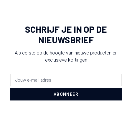
SCHRIJF JE IN OP DE
NIEUWSBRIEF
Als eerste op de hoogte van nieuwe producten en
exclusieve kortingen
ABONNEER