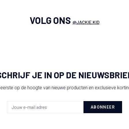
VOLG ONS
@JACKIE.KID
SCHRIJF JE IN OP DE NIEUWSBRIE
 eerste op de hoogte van nieuwe producten en exclusieve korti
ABONNEER