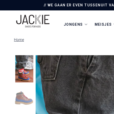
// WE GAAN ER EVEN TUSSENUIT V
JONGENS
MEISJES
Home