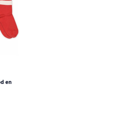
od en