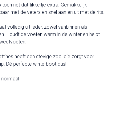
s toch net dat tikkeltje extra. Gemakkelijk
aar met de veters en snel aan en uit met de rits.
aat volledig uit leder, zowel vanbinnen als
en. Houdt de voeten warm in de winter en helpt
zweetvoeten.
ttines heeft een stevige zool die zorgt voor
rip. Dé perfecte winterboot dus!
rt normaal