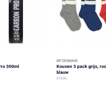
MP DENMARK
Pro 300ml
Kousen 3 pack grijs, ro
blauw
€19,95