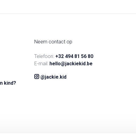
Neem contact op
Telefoon:
+32 494 81 56 80
E-mail:
hello@jackiekid.be
@jackie.kid
n kind?