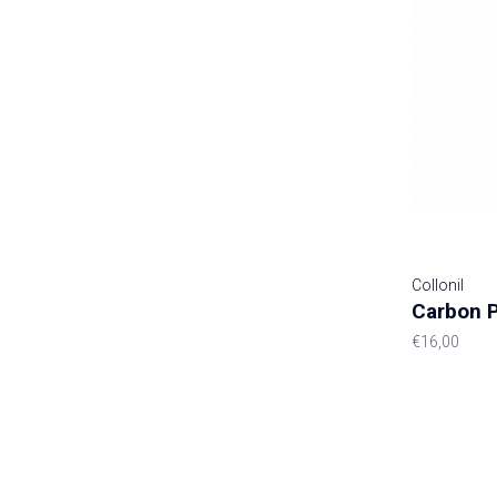
Collonil
Carbon 
€16,00