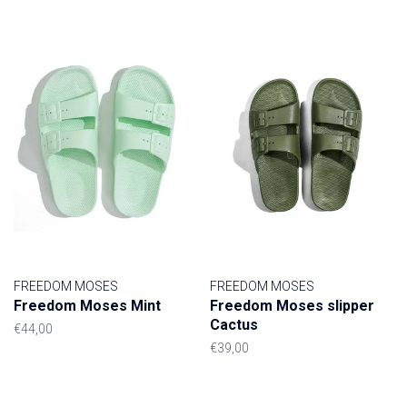
FREEDOM MOSES
FREEDOM MOSES
Freedom Moses Mint
Freedom Moses slipper
Cactus
€44,00
€39,00