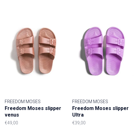
FREEDOM MOSES
FREEDOM MOSES
Freedom Moses slipper
Freedom Moses slipper
venus
Ultra
€49,00
€39,00