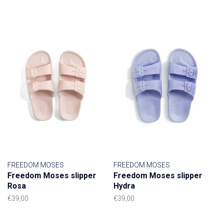
FREEDOM MOSES
FREEDOM MOSES
Freedom Moses slipper
Freedom Moses slipper
Rosa
Hydra
€39,00
€39,00