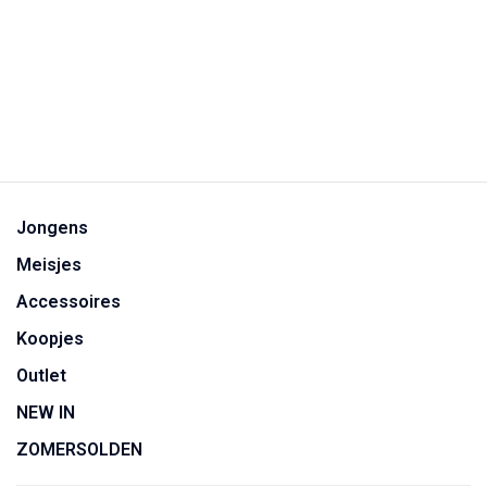
Jongens
Meisjes
Accessoires
Koopjes
Outlet
NEW IN
ZOMERSOLDEN