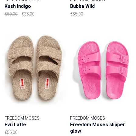
Kush Indigo
Bubba Wild
€50,00
€35,00
€55,00
FREEDOM MOSES
FREEDOM MOSES
Evu Latte
Freedom Moses slipper
glow
€55,00