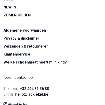
NEW IN
ZOMERSOLDEN
Algemene voorwaarden
Privacy & disclaimer
Verzenden & retourneren
Klantenservice
Welke schoenmaat heeft mijn kind?
Neem contact op
Telefoon:
+32 494 81 56 80
E-mail:
hello@jackiekid.be
@jackie.kid