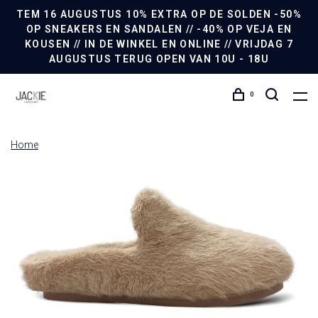
TEM 16 AUGUSTUS 10% EXTRA OP DE SOLDEN -50%
OP SNEAKERS EN SANDALEN // -40% OP VEJA EN
KOUSEN // IN DE WINKEL EN ONLINE // VRIJDAG 7
AUGUSTUS TERUG OPEN VAN 10U - 18U
0
Home