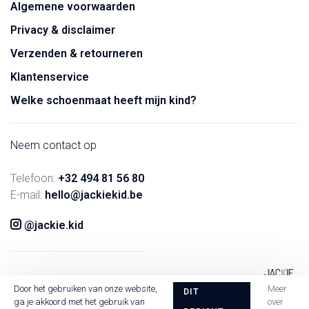
Algemene voorwaarden
Privacy & disclaimer
Verzenden & retourneren
Klantenservice
Welke schoenmaat heeft mijn kind?
Neem contact op
Telefoon:
+32 494 81 56 80
E-mail:
hello@jackiekid.be
@jackie.kid
Door het gebruiken van onze website,
Meer
DIT
ga je akkoord met het gebruik van
over