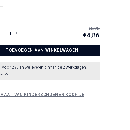
€6,95
-
+
€4,86
TOEVOEGEN AAN WINKELWAGEN
l voor 23u en we leveren binnen de 2 werkdagen.
stock
 MAAT VAN KINDERSCHOENEN KOOP JE