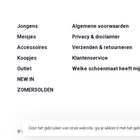
Jongens
Algemene voorwaarden
Meisjes
Privacy & disclaimer
Accessoires
Verzenden & retourneren
Koopjes
Klantenservice
Outlet
Welke schoenmaat heeft mij
NEW IN
ZOMERSOLDEN
Door het gebruiken van onze website, ga je akkoord met het geb
© Copyright 2026 Jackie Kid