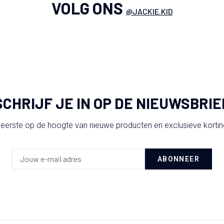
VOLG ONS
@JACKIE.KID
SCHRIJF JE IN OP DE NIEUWSBRIE
 eerste op de hoogte van nieuwe producten en exclusieve korti
ABONNEER