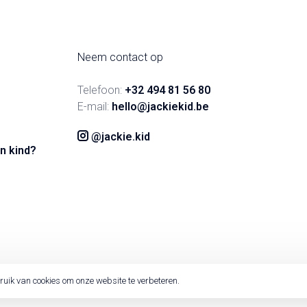
Neem contact op
Telefoon:
+32 494 81 56 80
E-mail:
hello@jackiekid.be
@jackie.kid
n kind?
ruik van cookies om onze website te verbeteren.