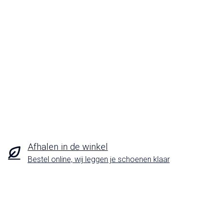
Afhalen in de winkel
Bestel online, wij leggen je schoenen klaar