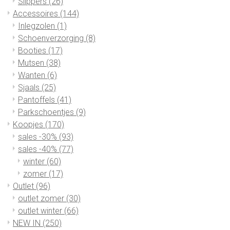
Slippers
(26)
Accessoires
(144)
Inlegzolen
(1)
Schoenverzorging
(8)
Booties
(17)
Mutsen
(38)
Wanten
(6)
Sjaals
(25)
Pantoffels
(41)
Parkschoentjes
(9)
Koopjes
(170)
sales -30%
(93)
sales -40%
(77)
winter
(60)
zomer
(17)
Outlet
(96)
outlet zomer
(30)
outlet winter
(66)
NEW IN
(250)