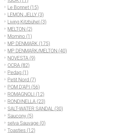
IGOR
(11)
Le Bonnet
(15)
LEMON JELLY
(3)
Living Kitzbühel
(3)
MELTON
(2)
Momino
(1)
MP DENMARK
(175)
MP DENMARK/MELTON
(40)
NOVESTA
(9)
OCRA
(82)
Pedag
(1)
Petit Nord
(7)
POM D'API
(56)
ROMAGNOLI
(12)
RONDINELLA
(23)
SALT-WATER SANDAL
(30)
Saucony
(5)
selva Sauvage
(0)
Toasties
(12)