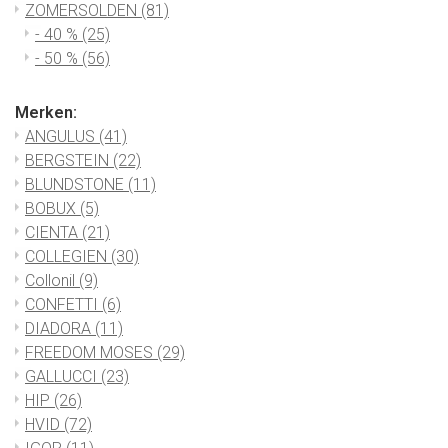
ZOMERSOLDEN
(81)
- 40 %
(25)
- 50 %
(56)
Merken:
ANGULUS
(41)
BERGSTEIN
(22)
BLUNDSTONE
(11)
BOBUX
(5)
CIENTA
(21)
COLLEGIEN
(30)
Collonil
(9)
CONFETTI
(6)
DIADORA
(11)
FREEDOM MOSES
(29)
GALLUCCI
(23)
HIP
(26)
HVID
(72)