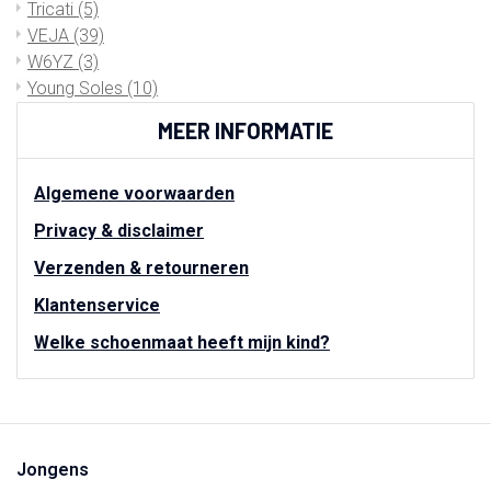
Tricati
(5)
VEJA
(39)
W6YZ
(3)
Young Soles
(10)
MEER INFORMATIE
Algemene voorwaarden
Privacy & disclaimer
Verzenden & retourneren
Klantenservice
Welke schoenmaat heeft mijn kind?
Jongens