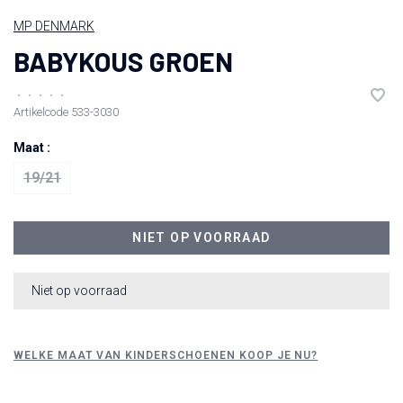
MP DENMARK
BABYKOUS GROEN
•
•
•
•
•
Artikelcode
533-3030
Maat :
19/21
NIET OP VOORRAAD
Niet op voorraad
WELKE MAAT VAN KINDERSCHOENEN KOOP JE NU?