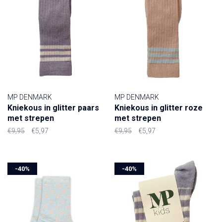
MP DENMARK
MP DENMARK
Kniekous in glitter paars
Kniekous in glitter roze
met strepen
met strepen
€9,95
€5,97
€9,95
€5,97
-40%
-40%