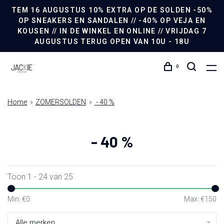
TEM 16 AUGUSTUS 10% EXTRA OP DE SOLDEN -50%
OP SNEAKERS EN SANDALEN // -40% OP VEJA EN
KOUSEN // IN DE WINKEL EN ONLINE // VRIJDAG 7
AUGUSTUS TERUG OPEN VAN 10U - 18U
0
Home
ZOMERSOLDEN
- 40 %
- 40 %
Toon 1 - 24 van 25
Min: €
0
Max: €
150
Alle merken