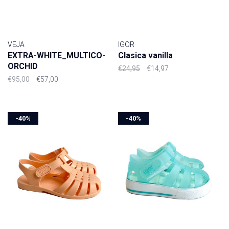
VEJA
IGOR
EXTRA-WHITE_MULTICO-
Clasica vanilla
ORCHID
€24,95
€14,97
€95,00
€57,00
-40%
-40%