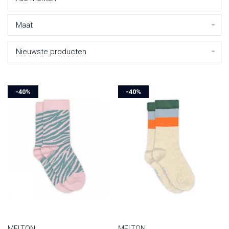
Maat
Nieuwste producten
-40%
-40%
MELTON
MELTON