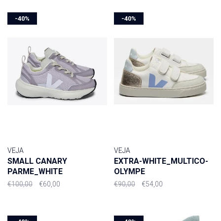
-40%
-40%
VEJA
VEJA
SMALL CANARY
EXTRA-WHITE_MULTICO-
PARME_WHITE
OLYMPE
€100,00
€60,00
€90,00
€54,00