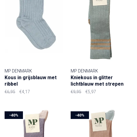
MP DENMARK
MP DENMARK
Kous in grijsblauw met
Kniekous in glitter
ribbel
lichtblauw met strepen
€6,95
€4,17
€9,95
€5,97
-40%
-40%