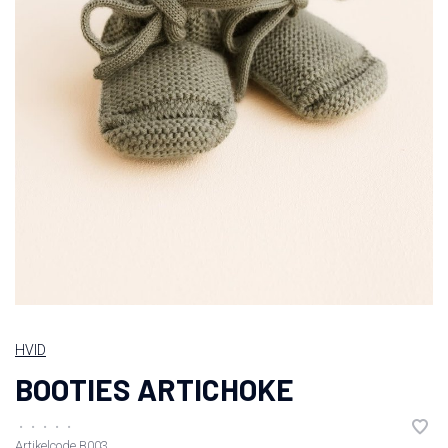
HVID
BOOTIES ARTICHOKE
•
•
•
•
•
Artikelcode
B003